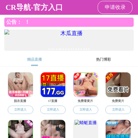
小黄书
小黄书新闻
小黄书新闻
正值第
115
个